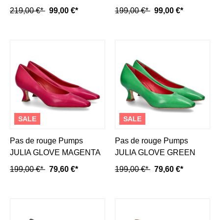
NERO
CHOCOLAT (36)
219,00 €*
99,00 €*
199,00 €*
99,00 €*
SALE
SALE
Pas de rouge Pumps
Pas de rouge Pumps
JULIA GLOVE MAGENTA
JULIA GLOVE GREEN
199,00 €*
79,60 €*
199,00 €*
79,60 €*