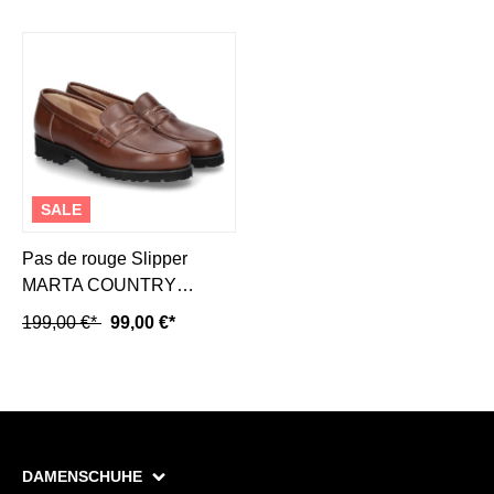
SALE
Pas de rouge Slipper
MARTA COUNTRY
CUOIO (38½)
199,00 €*
99,00 €*
DAMENSCHUHE