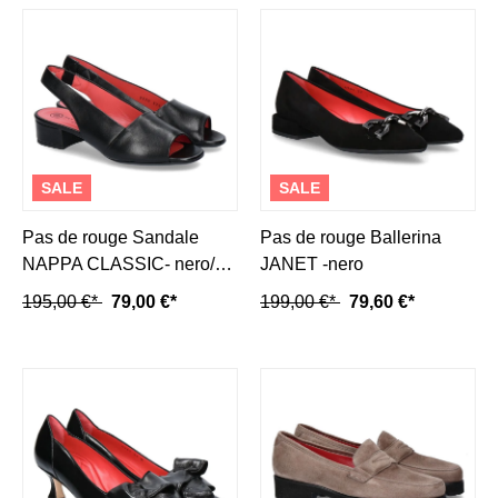
SALE
SALE
Pas de rouge Sandale
Pas de rouge Ballerina
NAPPA CLASSIC- nero/
JANET -nero
schwarz
195,00 €*
79,00 €*
199,00 €*
79,60 €*