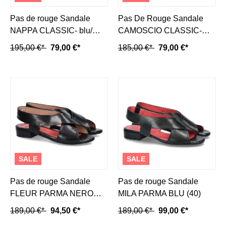
Pas de rouge Sandale
Pas De Rouge Sandale
NAPPA CLASSIC- blu/
CAMOSCIO CLASSIC-
dunkelblau
moro/ dunkelbraun
195,00 €*
79,00 €*
185,00 €*
79,00 €*
SALE
SALE
Pas de rouge Sandale
Pas de rouge Sandale
FLEUR PARMA NERO
MILA PARMA BLU (40)
(36)
189,00 €*
94,50 €*
189,00 €*
99,00 €*