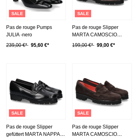
SALE
SALE
Pas de rouge Pumps
Pas de rouge Slipper
JULIA -nero
MARTA CAMOSCIO
CORDA (41½)
239,00 €*
95,60 €*
199,00 €*
99,00 €*
SALE
SALE
Pas de rouge Slipper
Pas de rouge Slipper
gefüttert MARTA NAPPA
MARTA CAMOSCIO