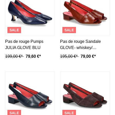
SALE
SALE
Pas de rouge Pumps
Pas de rouge Sandale
JULIA GLOVE BLU
GLOVE- whiskey/
mittelbraun
199,00 €*
79,60 €*
195,00 €*
79,00 €*
SALE
SALE