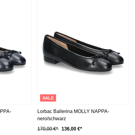
SALE
APPA-
Lorbac Ballerina MOLLY NAPPA-
nero/schwarz
170,00 €*
136,00 €*