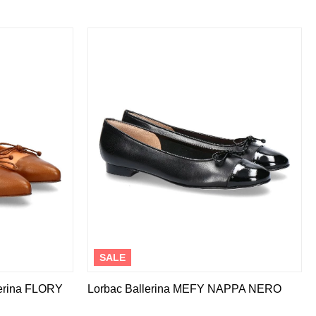
SALE
lerina FLORY
Lorbac Ballerina MEFY NAPPA NERO