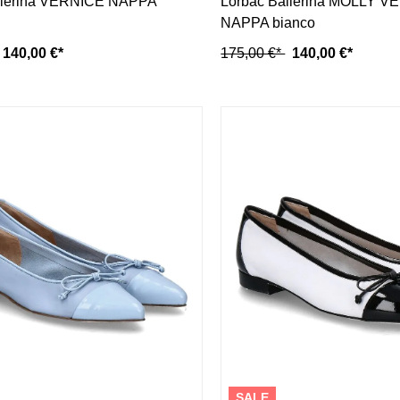
llerina VERNICE NAPPA
Lorbac Ballerina MOLLY 
NAPPA bianco
140,00 €*
175,00 €*
140,00 €*
SALE