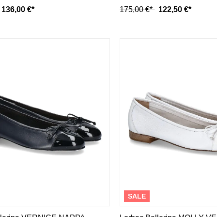
136,00 €*
175,00 €*
122,50 €*
SALE