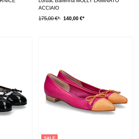
VERNICE
Lorbac Ballerina MOLLY LAMINATO
ACCIAIO
175,00 €*
140,00 €*
SALE