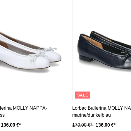
SALE
llerina MOLLY NAPPA-
Lorbac Ballerina MOLLY N
iss
marine/dunkelblau
136,00 €*
170,00 €*
136,00 €*