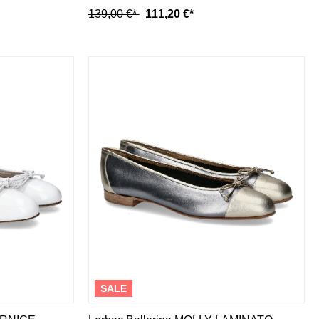
139,00 €*
111,20 €*
SALE