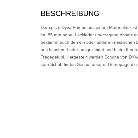
BESCHREIBUNG
Der spitze Dyva Pumps aus einem Materialmix ist 
ca. 85 mm hohe, Lackleder überzogene Absatz ga
bestimmt auch den ein oder anderen neidischen B
aus feinstem Leder ausgekleidet und bietet Ihne
Tragegefühl. Hergestellt werden Schuhe von DYVA 
zum Schuh finden Sie auf unserer Homepage die