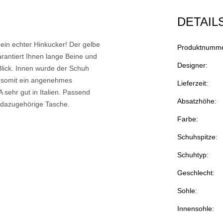
DETAIL
ein echter Hinkucker! Der gelbe
Produktnumme
rantiert Ihnen lange Beine und
Designer:
lick. Innen wurde der Schuh
n somit ein angenehmes
Lieferzeit:
sehr gut in Italien. Passend
Absatzhöhe:
 dazugehörige Tasche.
Farbe:
Schuhspitze:
Schuhtyp:
Geschlecht:
Sohle:
Innensohle: