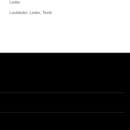
Leder
Lackleder, Leder, Textil