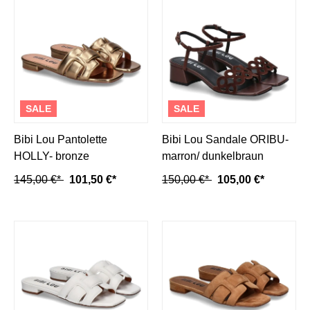
SALE
SALE
Bibi Lou Pantolette
Bibi Lou Sandale ORIBU-
HOLLY- bronze
marron/ dunkelbraun
145,00 €*
101,50 €*
150,00 €*
105,00 €*