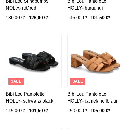
Bibi Lou Slingpumps
Bibi Lou Pantolette
NOLIA- rot/ red
HOLLY- burgundi
180,00 €*
126,00 €*
145,00 €*
101,50 €*
SALE
SALE
Bibi Lou Pantolette
Bibi Lou Pantolette
HOLLY- schwarz/ black
HOLLY- camel/ hellbraun
145,00 €*
101,50 €*
150,00 €*
105,00 €*