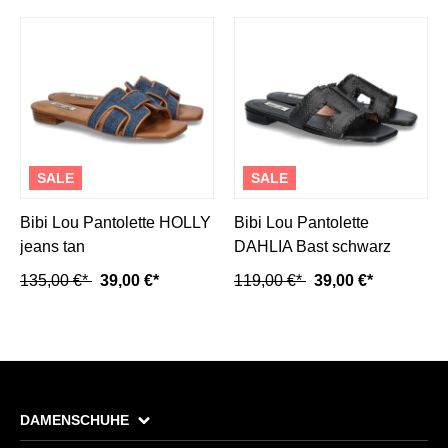
SALE
SALE
Bibi Lou Pantolette HOLLY
Bibi Lou Pantolette
jeans tan
DAHLIA Bast schwarz
135,00 €*
39,00 €*
119,00 €*
39,00 €*
DAMENSCHUHE