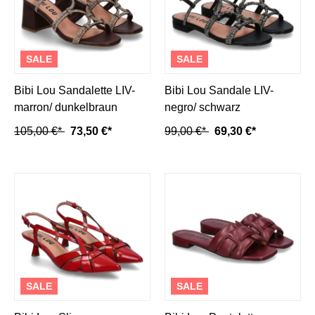
SALE
SALE
Bibi Lou Sandalette LIV-
Bibi Lou Sandale LIV-
marron/ dunkelbraun
negro/ schwarz
105,00 €*
73,50 €*
99,00 €*
69,30 €*
SALE
SALE