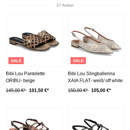
57 Artikel
SALE
SALE
Bibi Lou Pantolette
Bibi Lou Slingballerina
ORIBU- beige
XAIA FLAT- weiß/ off white
145,00 €*
101,50 €*
150,00 €*
105,00 €*