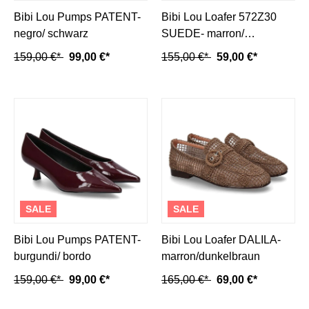
Bibi Lou Pumps PATENT-
Bibi Lou Loafer 572Z30
negro/ schwarz
SUEDE- marron/
dunkelbraun
159,00 €*
99,00 €*
155,00 €*
59,00 €*
SALE
SALE
Bibi Lou Pumps PATENT-
Bibi Lou Loafer DALILA-
burgundi/ bordo
marron/dunkelbraun
159,00 €*
99,00 €*
165,00 €*
69,00 €*