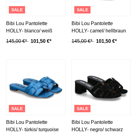
SALE
SALE
Bibi Lou Pantolette
Bibi Lou Pantolette
HOLLY- blanco/ weiß
HOLLY- camel/ hellbraun
145,00 €*
101,50 €*
145,00 €*
101,50 €*
SALE
SALE
Bibi Lou Pantolette
Bibi Lou Pantolette
HOLLY- türkis/ turquoise
HOLLY- negro/ schwarz