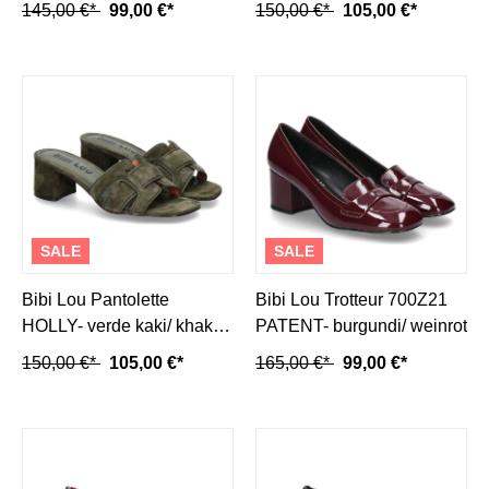
145,00 €*
99,00 €*
150,00 €*
105,00 €*
SALE
SALE
Bibi Lou Pantolette
Bibi Lou Trotteur 700Z21
HOLLY- verde kaki/ khaki
PATENT- burgundi/ weinrot
grün
150,00 €*
105,00 €*
165,00 €*
99,00 €*