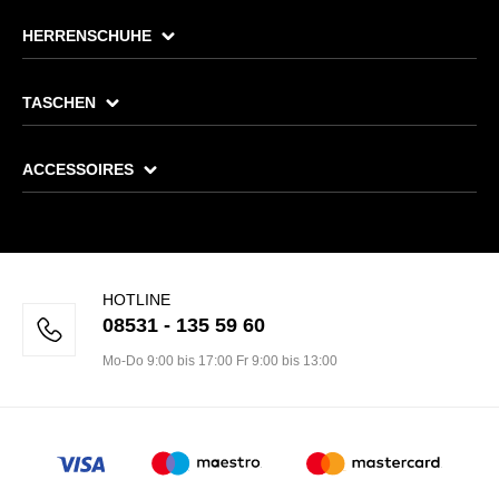
HERRENSCHUHE
TASCHEN
ACCESSOIRES
HOTLINE
08531 - 135 59 60
Mo-Do 9:00 bis 17:00 Fr 9:00 bis 13:00