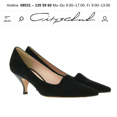
Hotline:
08531 – 135 59 60
Mo–Do 9:00–17:00, Fr 9:00–13:00
MENU