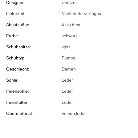
Designer:
Unützer
Lieferzeit:
Nicht mehr verfügbar
Absatzhöhe:
4 bis 6 cm
Farbe:
schwarz
Schuhspitze:
spitz
Schuhtyp:
Pumps
Geschlecht:
Damen
Sohle:
Leder
Innensohle:
Leder
Innenfutter:
Leder
Obermaterial:
Veloursleder