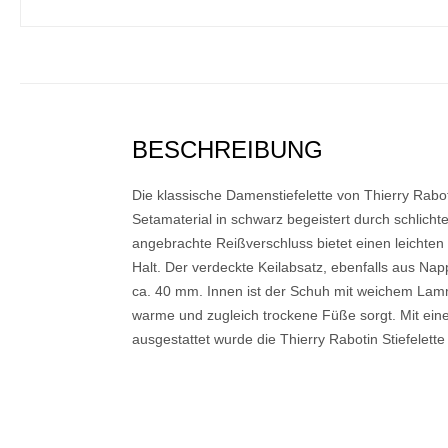
BESCHREIBUNG
Die klassische Damenstiefelette von Thierry Rabo
Setamaterial in schwarz begeistert durch schlichte
angebrachte Reißverschluss bietet einen leichten 
Halt. Der verdeckte Keilabsatz, ebenfalls aus Na
ca. 40 mm. Innen ist der Schuh mit weichem Lammf
warme und zugleich trockene Füße sorgt. Mit eine
ausgestattet wurde die Thierry Rabotin Stiefelette b