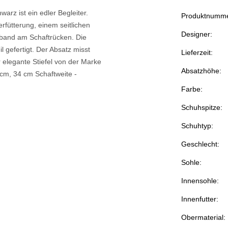
warz ist ein edler Begleiter.
Produktnumme
erfütterung, einem seitlichen
Designer:
hband am Schaftrücken. Die
gefertigt. Der Absatz misst
Lieferzeit:
 elegante Stiefel von der Marke
Absatzhöhe:
 cm, 34 cm Schaftweite -
Farbe:
Schuhspitze:
Schuhtyp:
Geschlecht:
Sohle:
Innensohle:
Innenfutter:
Obermaterial: