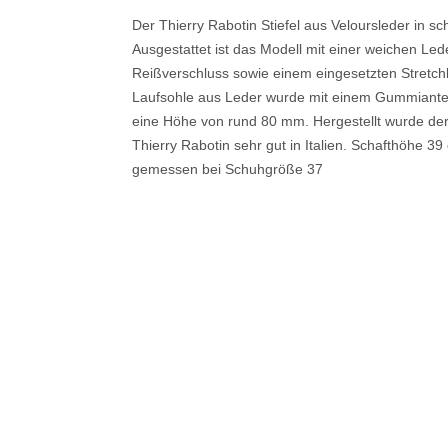
Der Thierry Rabotin Stiefel aus Veloursleder in sch
Ausgestattet ist das Modell mit einer weichen Led
Reißverschluss sowie einem eingesetzten Stretc
Laufsohle aus Leder wurde mit einem Gummianteil 
eine Höhe von rund 80 mm. Hergestellt wurde der
Thierry Rabotin sehr gut in Italien. Schafthöhe 39
gemessen bei Schuhgröße 37