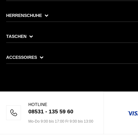
HERRENSCHUHE
TASCHEN
ACCESSOIRES
HOTLINE
08531 - 135 59 60
Mo-Do 9:00 bis 17:00 Fr 9:00 bis 13:00