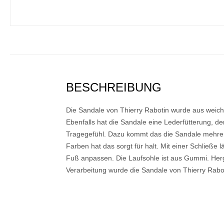
BESCHREIBUNG
Die Sandale von Thierry Rabotin wurde aus weiche
Ebenfalls hat die Sandale eine Lederfütterung, d
Tragegefühl. Dazu kommt das die Sandale mehre
Farben hat das sorgt für halt. Mit einer Schließe 
Fuß anpassen. Die Laufsohle ist aus Gummi. Herge
Verarbeitung wurde die Sandale von Thierry Raboti