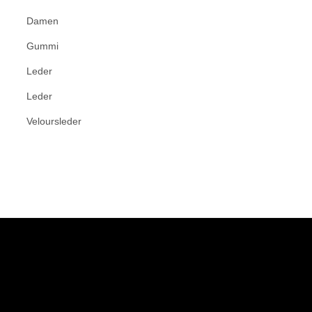
Damen
Gummi
Leder
Leder
Veloursleder