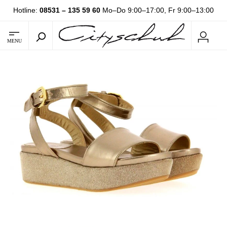
Hotline:
08531 – 135 59 60
Mo–Do 9:00–17:00, Fr 9:00–13:00
MENU