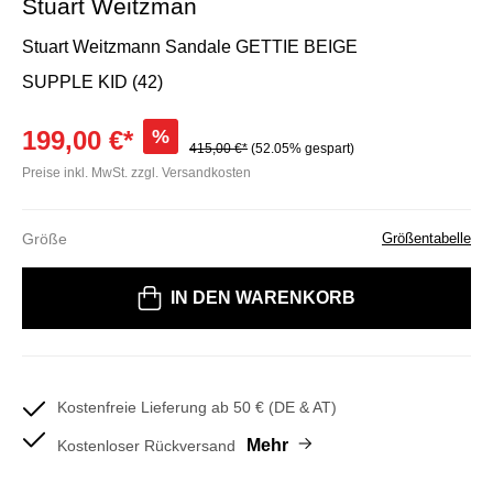
Stuart Weitzman
Stuart Weitzmann Sandale GETTIE BEIGE
SUPPLE KID (42)
199,00 €*
%
415,00 €*
(52.05% gespart)
Preise inkl. MwSt. zzgl. Versandkosten
Größe
Größentabelle
Bitte wählen Sie eine Größe
IN DEN WARENKORB
Kostenfreie Lieferung ab 50 € (DE & AT)
Mehr
Kostenloser Rückversand