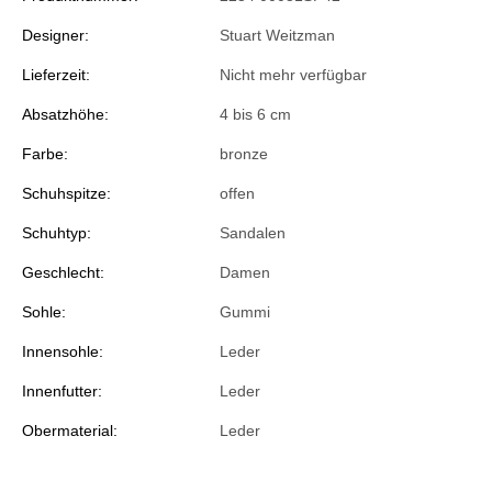
Designer:
Stuart Weitzman
Lieferzeit:
Nicht mehr verfügbar
Absatzhöhe:
4 bis 6 cm
Farbe:
bronze
Schuhspitze:
offen
Schuhtyp:
Sandalen
Geschlecht:
Damen
Sohle:
Gummi
Innensohle:
Leder
Innenfutter:
Leder
Obermaterial:
Leder