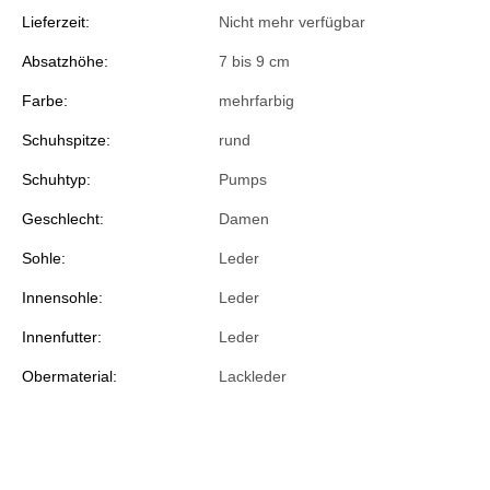
Lieferzeit:
Nicht mehr verfügbar
Absatzhöhe:
7 bis 9 cm
Farbe:
mehrfarbig
Schuhspitze:
rund
Schuhtyp:
Pumps
Geschlecht:
Damen
Sohle:
Leder
Innensohle:
Leder
Innenfutter:
Leder
Obermaterial:
Lackleder