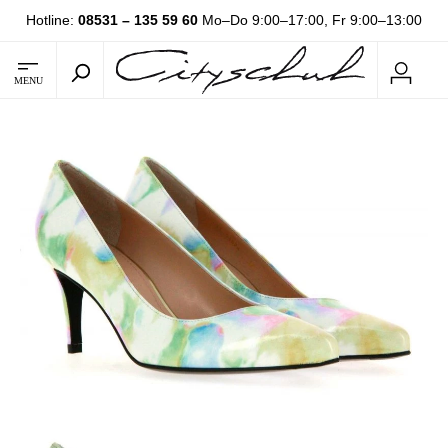
Hotline:
08531 – 135 59 60
Mo–Do 9:00–17:00, Fr 9:00–13:00
MENU