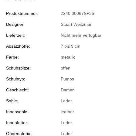
Produktnummer:
2240 00067SP35
Designer:
Stuart Weitzman
Lieferzeit:
Nicht mehr verfügbar
Absatzhöhe:
7 bis 9 cm
Farbe:
metallic
Schuhspitze:
offen
Schuhtyp:
Pumps
Geschlecht:
Damen
Sohle:
Leder
Innensohle:
leather
Innenfutter:
Leder
Obermaterial:
Leder