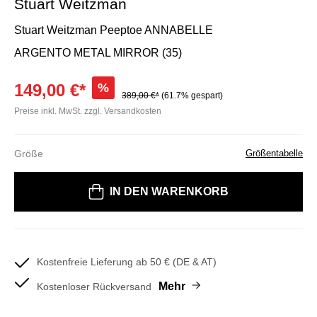
Stuart Weitzman
Stuart Weitzman Peeptoe ANNABELLE
ARGENTO METAL MIRROR (35)
149,00 €*
%
389,00 €*
(61.7% gespart)
Preise inkl. MwSt. zzgl. Versandkosten
Größe
Größentabelle
Bitte wählen Sie eine Größe
IN DEN WARENKORB
Kostenfreie Lieferung ab 50 € (DE & AT)
Mehr
Kostenloser Rückversand