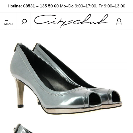
Hotline:
08531 – 135 59 60
Mo–Do 9:00–17:00, Fr 9:00–13:00
MENU