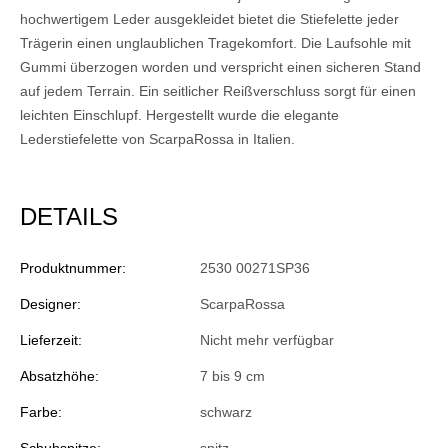
hochwertigem Leder ausgekleidet bietet die Stiefelette jeder
Trägerin einen unglaublichen Tragekomfort. Die Laufsohle mit
Gummi überzogen worden und verspricht einen sicheren Stand
auf jedem Terrain. Ein seitlicher Reißverschluss sorgt für einen
leichten Einschlupf. Hergestellt wurde die elegante
Lederstiefelette von ScarpaRossa in Italien.
DETAILS
Produktnummer:
2530 00271SP36
Designer:
ScarpaRossa
Lieferzeit:
Nicht mehr verfügbar
Absatzhöhe:
7 bis 9 cm
Farbe:
schwarz