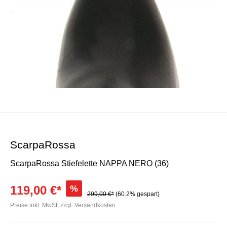
ScarpaRossa
ScarpaRossa Stiefelette NAPPA NERO (36)
119,00 €*
%
299,00 €*
(60.2% gespart)
Preise inkl. MwSt. zzgl. Versandkosten