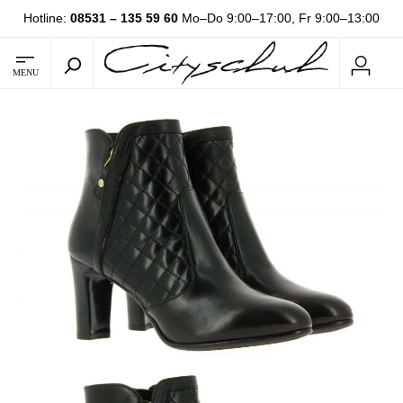
Hotline:
08531 – 135 59 60
Mo–Do 9:00–17:00, Fr 9:00–13:00
MENU