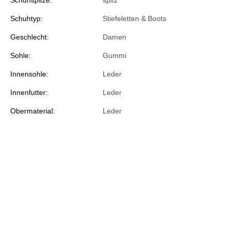
Schuhspitze:
spitz
Schuhtyp:
Stiefeletten & Boots
Geschlecht:
Damen
Sohle:
Gummi
Innensohle:
Leder
Innenfutter:
Leder
Obermaterial:
Leder