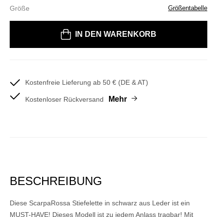
Größe
Größentabelle
Bitte wählen Sie eine Größe
IN DEN WARENKORB
Kostenfreie Lieferung ab 50 € (DE & AT)
Mehr
Kostenloser Rückversand
BESCHREIBUNG
Diese ScarpaRossa Stiefelette in schwarz aus Leder ist ein
MUST-HAVE! Dieses Modell ist zu jedem Anlass tragbar! Mit