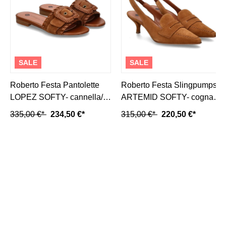
SALE
SALE
Roberto Festa Pantolette
Roberto Festa Slingpumps
LOPEZ SOFTY- cannella/
ARTEMID SOFTY- cognac/
hellbraun
braun
335,00 €*
234,50 €*
315,00 €*
220,50 €*