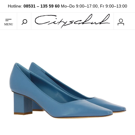
Hotline:
08531 – 135 59 60
Mo–Do 9:00–17:00, Fr 9:00–13:00
MENU