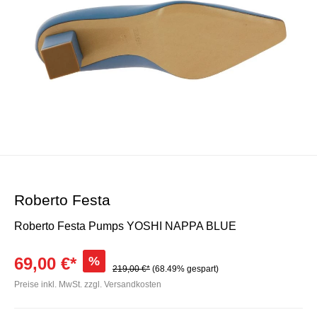
Roberto Festa
Roberto Festa Pumps YOSHI NAPPA BLUE
69,00 €*
%
219,00 €*
(68.49% gespart)
Preise inkl. MwSt. zzgl. Versandkosten