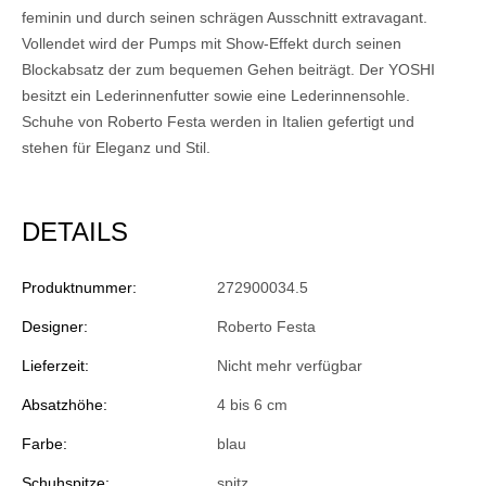
feminin und durch seinen schrägen Ausschnitt extravagant.
Vollendet wird der Pumps mit Show-Effekt durch seinen
Blockabsatz der zum bequemen Gehen beiträgt. Der YOSHI
besitzt ein Lederinnenfutter sowie eine Lederinnensohle.
Schuhe von Roberto Festa werden in Italien gefertigt und
stehen für Eleganz und Stil.
DETAILS
Produktnummer:
272900034.5
Designer:
Roberto Festa
Lieferzeit:
Nicht mehr verfügbar
Absatzhöhe:
4 bis 6 cm
Farbe:
blau
Schuhspitze:
spitz