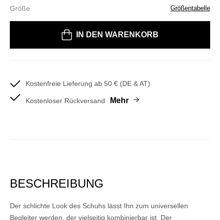
Größe
Größentabelle
Bitte wählen Sie eine Größe
IN DEN WARENKORB
Kostenfreie Lieferung ab 50 € (DE & AT)
Mehr
Kostenloser Rückversand
BESCHREIBUNG
Der schlichte Look des Schuhs lässt Ihn zum universellen
Begleiter werden, der vielseitig kombinierbar ist. Der