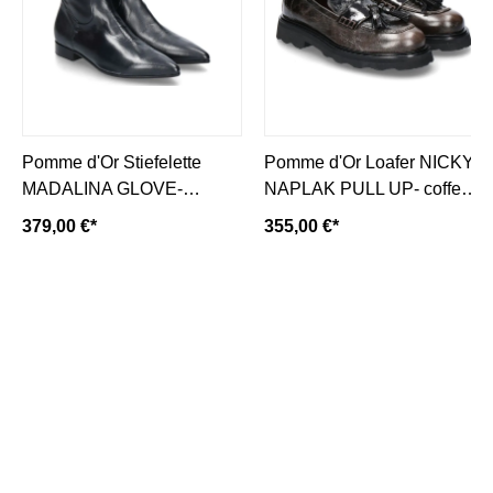
Pomme d'Or Stiefelette
Pomme d'Or Loafer NICKY
MADALINA GLOVE-
NAPLAK PULL UP- coffee/
dunkelblau/ navy
dunkelbraun
379,00 €*
355,00 €*