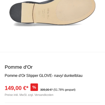
Pomme d'Or
Pomme d'Or Slipper GLOVE- navy/ dunkelblau
149,00 €*
%
309,00 €*
(51.78% gespart)
Preise inkl. MwSt. zzgl. Versandkosten