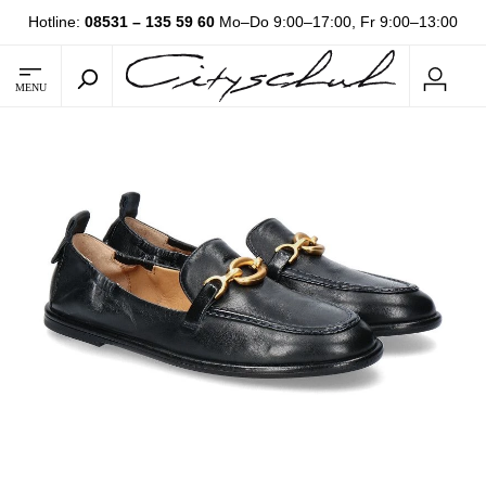
Hotline:
08531 – 135 59 60
Mo–Do 9:00–17:00, Fr 9:00–13:00
MENU