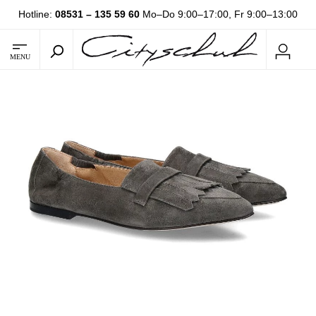
Hotline:
08531 – 135 59 60
Mo–Do 9:00–17:00, Fr 9:00–13:00
MENU