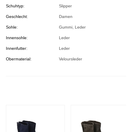
Schuhtyp:
Slipper
Geschlecht:
Damen
Sohle:
Gummi, Leder
Innensohle:
Leder
Innenfutter:
Leder
Obermaterial:
Veloursleder