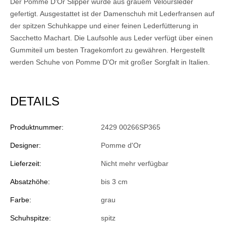
Der Pomme D'Or Slipper wurde aus grauem Veloursleder
gefertigt. Ausgestattet ist der Damenschuh mit Lederfransen auf
der spitzen Schuhkappe und einer feinen Lederfütterung in
Sacchetto Machart. Die Laufsohle aus Leder verfügt über einen
Gummiteil um besten Tragekomfort zu gewähren. Hergestellt
werden Schuhe von Pomme D'Or mit großer Sorgfalt in Italien.
DETAILS
Produktnummer:
2429 00266SP365
Designer:
Pomme d'Or
Lieferzeit:
Nicht mehr verfügbar
Absatzhöhe:
bis 3 cm
Farbe:
grau
Schuhspitze:
spitz