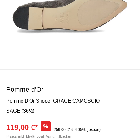
Pomme d'Or
Pomme D'Or Slipper GRACE CAMOSCIO
SAGE (36½)
119,00 €*
%
259,00 €*
(54.05% gespart)
Preise inkl. MwSt. zzgl. Versandkosten