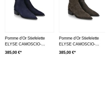
Pomme d'Or Stiefelette
Pomme d'Or Stiefelette
ELYSE CAMOSCIO-
ELYSE CAMOSCIO-
dunkelblau/ navy
dunkelbraun/ dusty brown
385,00 €*
385,00 €*