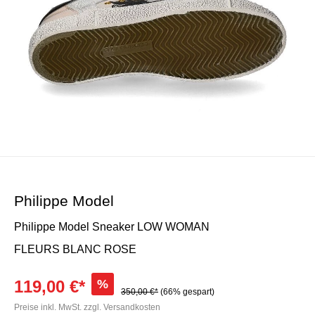
Philippe Model
Philippe Model Sneaker LOW WOMAN
FLEURS BLANC ROSE
119,00 €*
%
350,00 €*
(66% gespart)
Preise inkl. MwSt. zzgl. Versandkosten