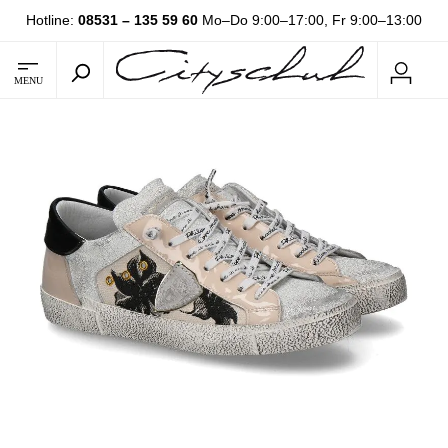
Hotline:
08531 – 135 59 60
Mo–Do 9:00–17:00, Fr 9:00–13:00
MENU