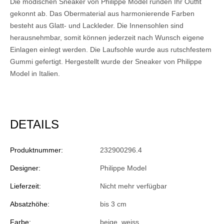
Die modischen Sneaker von Philippe Model runden Ihr Outfit
gekonnt ab. Das Obermaterial aus harmonierende Farben
besteht aus Glatt- und Lackleder. Die Innensohlen sind
herausnehmbar, somit können jederzeit nach Wunsch eigene
Einlagen einlegt werden. Die Laufsohle wurde aus rutschfestem
Gummi gefertigt. Hergestellt wurde der Sneaker von Philippe
Model in Italien.
DETAILS
Produktnummer:
232900296.4
Designer:
Philippe Model
Lieferzeit:
Nicht mehr verfügbar
Absatzhöhe:
bis 3 cm
Farbe:
beige
, weiss