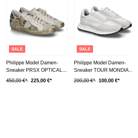
SALE
SALE
Philippe Model Damen-
Philippe Model Damen-
Sneaker PRSX OPTICAL
Sneaker TOUR MONDIAL
DIAMANT- beige/gold
VINTAGE- blanc/weiss
450,00 €*
225,00 €*
200,00 €*
100,00 €*