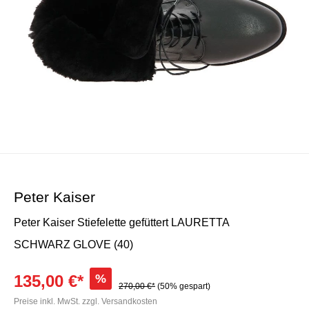
Peter Kaiser
Peter Kaiser Stiefelette gefüttert LAURETTA
SCHWARZ GLOVE (40)
135,00 €*
%
270,00 €*
(50% gespart)
Preise inkl. MwSt. zzgl. Versandkosten