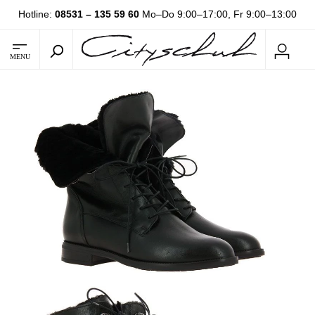
Hotline:
08531 – 135 59 60
Mo–Do 9:00–17:00, Fr 9:00–13:00
MENU