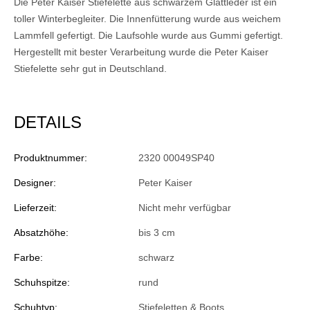
Die Peter Kaiser Stiefelette aus schwarzem Glattleder ist ein
toller Winterbegleiter. Die Innenfütterung wurde aus weichem
Lammfell gefertigt. Die Laufsohle wurde aus Gummi gefertigt.
Hergestellt mit bester Verarbeitung wurde die Peter Kaiser
Stiefelette sehr gut in Deutschland.
DETAILS
Produktnummer:
2320 00049SP40
Designer:
Peter Kaiser
Lieferzeit:
Nicht mehr verfügbar
Absatzhöhe:
bis 3 cm
Farbe:
schwarz
Schuhspitze:
rund
Schuhtyp:
Stiefeletten & Boots