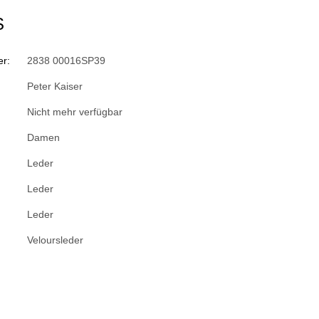
S
r:
2838 00016SP39
Peter Kaiser
Nicht mehr verfügbar
Damen
Leder
Leder
Leder
Veloursleder