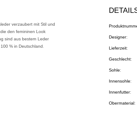
DETAIL
eder verzaubert mit Stil und
Produktnumme
 die den femininen Look
Designer:
ung sind aus bestem Leder
e 100 % in Deutschland.
Lieferzeit:
Geschlecht:
Sohle:
Innensohle:
Innenfutter:
Obermaterial: