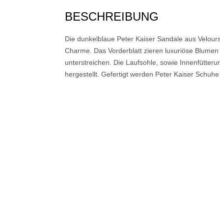
BESCHREIBUNG
Die dunkelblaue Peter Kaiser Sandale aus Veloursl
Charme. Das Vorderblatt zieren luxuriöse Blumen
unterstreichen. Die Laufsohle, sowie Innenfütter
hergestellt. Gefertigt werden Peter Kaiser Schuh