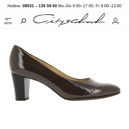
Hotline:
08531 – 135 59 60
Mo–Do 9:00–17:00, Fr 9:00–13:00
MENU