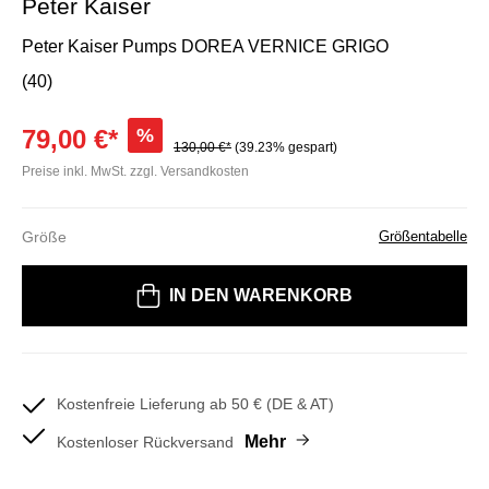
Peter Kaiser
Peter Kaiser Pumps DOREA VERNICE GRIGO
(40)
79,00 €*
%
130,00 €*
(39.23% gespart)
Preise inkl. MwSt. zzgl. Versandkosten
Größe
Größentabelle
Bitte wählen Sie eine Größe
IN DEN WARENKORB
Kostenfreie Lieferung ab 50 € (DE & AT)
Mehr
Kostenloser Rückversand