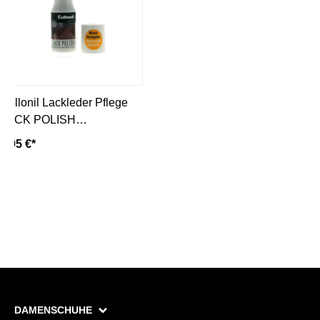
Collonil Lackleder Pflege
LACK POLISH
MULTICOLOR
8,95 €*
DAMENSCHUHE