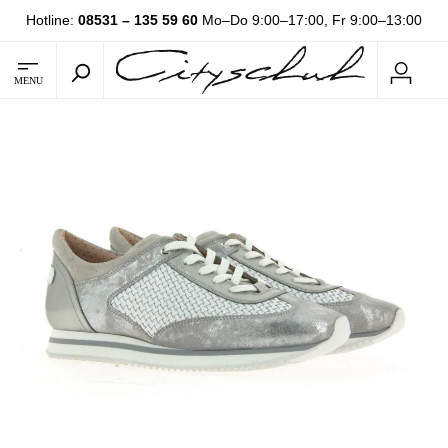
Hotline:
08531 – 135 59 60
Mo–Do 9:00–17:00, Fr 9:00–13:00
MENU