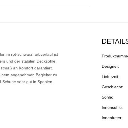
DETAIL
r im rot-schwarz farbverlauf ist
Produktnumme
ers und der stabilen Decksohle,
Designer:
hstmaß an Komfort garantiert.
 einem angenehmen Begleiter zu
Lieferzeit:
I Schuhe sehr gut in Spanien.
Geschlecht:
Sohle:
Innensohle:
Innenfutter: