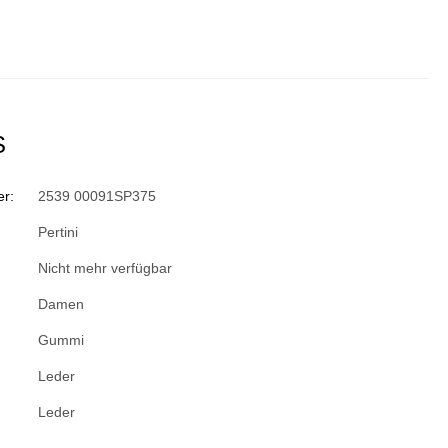
S
r:
2539 00091SP375
Pertini
Nicht mehr verfügbar
Damen
Gummi
Leder
Leder