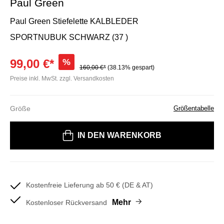
Paul Green
Paul Green Stiefelette KALBLEDER
SPORTNUBUK SCHWARZ (37 )
99,00 €*
%
160,00 €*
(38.13% gespart)
Preise inkl. MwSt. zzgl. Versandkosten
Größe
Größentabelle
Bitte wählen Sie eine Größe
IN DEN WARENKORB
Kostenfreie Lieferung ab 50 € (DE & AT)
Mehr
Kostenloser Rückversand