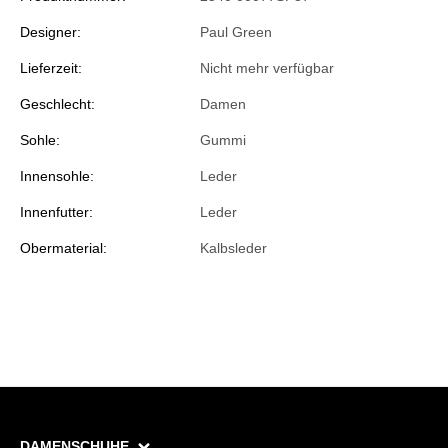
Designer:
Paul Green
Lieferzeit:
Nicht mehr verfügbar
Geschlecht:
Damen
Sohle:
Gummi
Innensohle:
Leder
Innenfutter:
Leder
Obermaterial:
Kalbsleder
DAMENSCHUHE