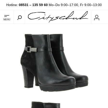
Hotline:
08531 – 135 59 60
Mo–Do 9:00–17:00, Fr 9:00–13:00
MENU