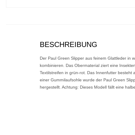
BESCHREIBUNG
Der Paul Green Slipper aus feinem Glattleder in wei
kombinieren. Das Obermaterial ziert eine Insekte
Textilstreifen in grün-rot. Das Innenfutter besteht
einer Gummilaufsohle wurde der Paul Green Slippe
hergestellt. Achtung: Dieses Modell fällt eine h