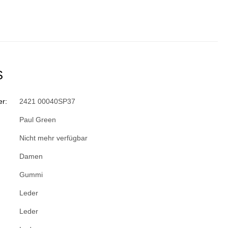
S
r:
2421 00040SP37
Paul Green
Nicht mehr verfügbar
Damen
Gummi
Leder
Leder