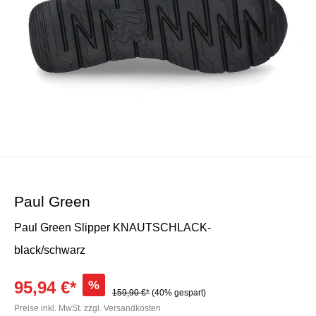
Paul Green
Paul Green Slipper KNAUTSCHLACK-
black/schwarz
95,94 €*
%
159,90 €*
(40% gespart)
Preise inkl. MwSt. zzgl. Versandkosten