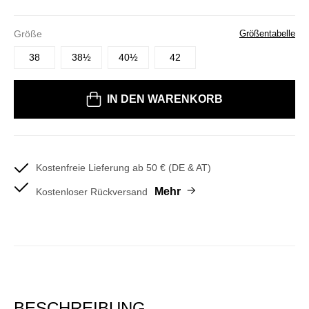
Größe
Größentabelle
38
38½
40½
42
Bitte wählen Sie eine Größe
IN DEN WARENKORB
Kostenfreie Lieferung ab 50 € (DE & AT)
Mehr
Kostenloser Rückversand
BESCHREIBUNG