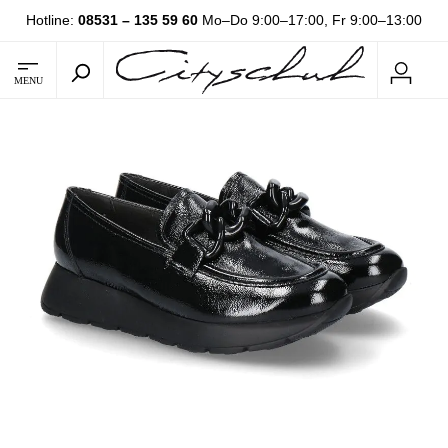
Hotline:
08531 – 135 59 60
Mo–Do 9:00–17:00, Fr 9:00–13:00
MENU