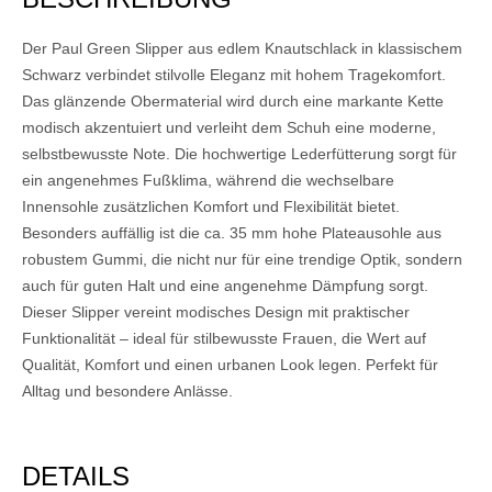
Der Paul Green Slipper aus edlem Knautschlack in klassischem
Schwarz verbindet stilvolle Eleganz mit hohem Tragekomfort.
Das glänzende Obermaterial wird durch eine markante Kette
modisch akzentuiert und verleiht dem Schuh eine moderne,
selbstbewusste Note. Die hochwertige Lederfütterung sorgt für
ein angenehmes Fußklima, während die wechselbare
Innensohle zusätzlichen Komfort und Flexibilität bietet.
Besonders auffällig ist die ca. 35 mm hohe Plateausohle aus
robustem Gummi, die nicht nur für eine trendige Optik, sondern
auch für guten Halt und eine angenehme Dämpfung sorgt.
Dieser Slipper vereint modisches Design mit praktischer
Funktionalität – ideal für stilbewusste Frauen, die Wert auf
Qualität, Komfort und einen urbanen Look legen. Perfekt für
Alltag und besondere Anlässe.
DETAILS