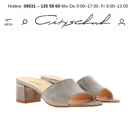
Hotline:
08531 – 135 59 60
Mo–Do 9:00–17:00, Fr 9:00–13:00
MENU