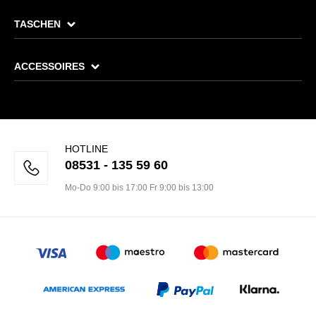
TASCHEN
ACCESSOIRES
HOTLINE
08531 - 135 59 60
Mo-Do 9:00 bis 17:00 Fr 9:00 bis 13:00