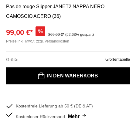
Pas de rouge Slipper JANET2 NAPPA NERO
CAMOSCIO ACERO (36)
99,00 €*
%
209,00 €*
(52.63% gespart)
Preise inkl. MwSt. zzgl. Versandkosten
Größe
Größentabelle
Bitte wählen Sie eine Größe
IN DEN WARENKORB
Kostenfreie Lieferung ab 50 € (DE & AT)
Mehr
Kostenloser Rückversand