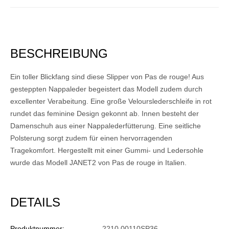
BESCHREIBUNG
Ein toller Blickfang sind diese Slipper von Pas de rouge! Aus
gesteppten Nappaleder begeistert das Modell zudem durch
excellenter Verabeitung. Eine große Velourslederschleife in rot
rundet das feminine Design gekonnt ab. Innen besteht der
Damenschuh aus einer Nappalederfütterung. Eine seitliche
Polsterung sorgt zudem für einen hervorragenden
Tragekomfort. Hergestellt mit einer Gummi- und Ledersohle
wurde das Modell JANET2 von Pas de rouge in Italien.
DETAILS
Produktnummer:
2210 00110SP36