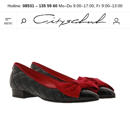
Hotline:
08531 – 135 59 60
Mo–Do 9:00–17:00, Fr 9:00–13:00
MENU