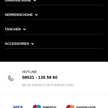
DAMENSCHUHE
HERRENSCHUHE
TASCHEN
ACCESSOIRES
HOTLINE
08531 - 135 59 60
Mo-Do 9:00 bis 17:00 Fr 9:00 bis 13:00