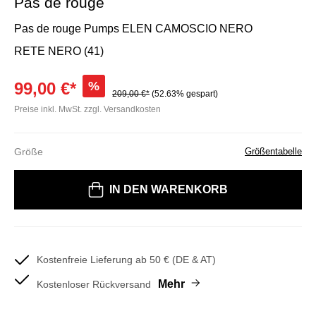
Pas de rouge
Pas de rouge Pumps ELEN CAMOSCIO NERO
RETE NERO (41)
99,00 €*
%
209,00 €*
(52.63% gespart)
Preise inkl. MwSt. zzgl. Versandkosten
Größe
Größentabelle
Bitte wählen Sie eine Größe
IN DEN WARENKORB
Kostenfreie Lieferung ab 50 € (DE & AT)
Mehr
Kostenloser Rückversand