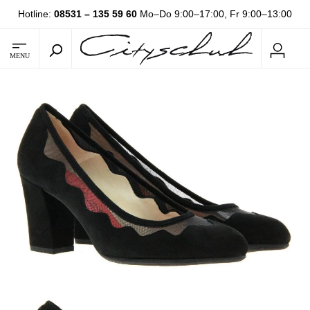
Hotline:
08531 – 135 59 60
Mo–Do 9:00–17:00, Fr 9:00–13:00
MENU