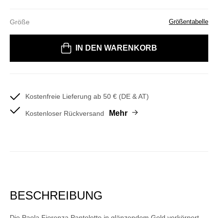
Größe
Größentabelle
Bitte wählen Sie eine Größe
IN DEN WARENKORB
Kostenfreie Lieferung ab 50 € (DE & AT)
Mehr
Kostenloser Rückversand
BESCHREIBUNG
Die Paola Fiorenza Pantolette in glänzendem Gold verkörpert