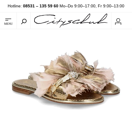
Hotline:
08531 – 135 59 60
Mo–Do 9:00–17:00, Fr 9:00–13:00
MENU