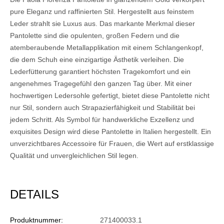
pure Eleganz und raffinierten Stil. Hergestellt aus feinstem
Leder strahlt sie Luxus aus. Das markante Merkmal dieser
Pantolette sind die opulenten, großen Federn und die
atemberaubende Metallapplikation mit einem Schlangenkopf,
die dem Schuh eine einzigartige Ästhetik verleihen. Die
Lederfütterung garantiert höchsten Tragekomfort und ein
angenehmes Tragegefühl den ganzen Tag über. Mit einer
hochwertigen Ledersohle gefertigt, bietet diese Pantolette nicht
nur Stil, sondern auch Strapazierfähigkeit und Stabilität bei
jedem Schritt. Als Symbol für handwerkliche Exzellenz und
exquisites Design wird diese Pantolette in Italien hergestellt. Ein
unverzichtbares Accessoire für Frauen, die Wert auf erstklassige
Qualität und unvergleichlichen Stil legen.
DETAILS
Produktnummer:
271400033.1