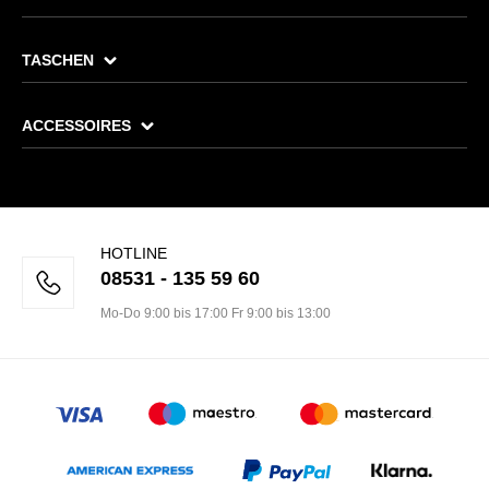
TASCHEN
ACCESSOIRES
HOTLINE
08531 - 135 59 60
Mo-Do 9:00 bis 17:00 Fr 9:00 bis 13:00