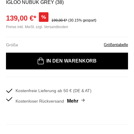
IGLOO NUBUK GREY (38)
139,00 €*
%
199,00 €*
(30.15% gespart)
Preise inkl. MwSt. zzgl. Versandkosten
Größe
Größentabelle
Bitte wählen Sie eine Größe
IN DEN WARENKORB
Kostenfreie Lieferung ab 50 € (DE & AT)
Mehr
Kostenloser Rückversand