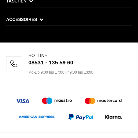
TASCHEN
ACCESSOIRES
HOTLINE
08531 - 135 59 60
Mo-Do 9:00 bis 17:00 Fr 9:00 bis 13:00