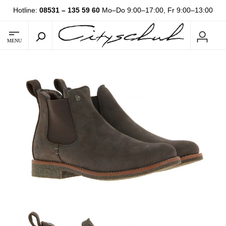
Hotline:
08531 – 135 59 60
Mo–Do 9:00–17:00, Fr 9:00–13:00
MENU