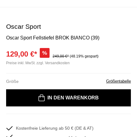
Oscar Sport
Oscar Sport Fellstiefel BROK BIANCO (39)
129,00 €*
%
249,00 €*
(48.19% gespart)
Preise inkl. MwSt. zzgl. Versandkosten
Größe
Größentabelle
Bitte wählen Sie eine Größe
IN DEN WARENKORB
Kostenfreie Lieferung ab 50 € (DE & AT)