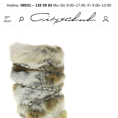
Hotline:
08531 – 135 59 60
Mo–Do 9:00–17:00, Fr 9:00–13:00
MENU