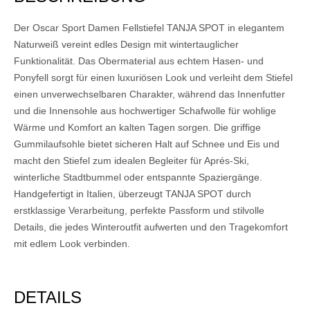
Der Oscar Sport Damen Fellstiefel TANJA SPOT in elegantem
Naturweiß vereint edles Design mit wintertauglicher
Funktionalität. Das Obermaterial aus echtem Hasen- und
Ponyfell sorgt für einen luxuriösen Look und verleiht dem Stiefel
einen unverwechselbaren Charakter, während das Innenfutter
und die Innensohle aus hochwertiger Schafwolle für wohlige
Wärme und Komfort an kalten Tagen sorgen. Die griffige
Gummilaufsohle bietet sicheren Halt auf Schnee und Eis und
macht den Stiefel zum idealen Begleiter für Aprés-Ski,
winterliche Stadtbummel oder entspannte Spaziergänge.
Handgefertigt in Italien, überzeugt TANJA SPOT durch
erstklassige Verarbeitung, perfekte Passform und stilvolle
Details, die jedes Winteroutfit aufwerten und den Tragekomfort
mit edlem Look verbinden.
DETAILS