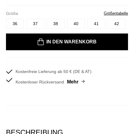
Größe
Größentabelle
36
37
38
40
41
42
Bitte wählen Sie eine Größe
IN DEN WARENKORB
Kostenfreie Lieferung ab 50 € (DE & AT)
Mehr
Kostenloser Rückversand
BESCHREIBUNG