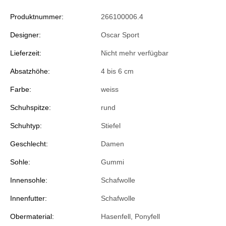
Produktnummer:
266100006.4
Designer:
Oscar Sport
Lieferzeit:
Nicht mehr verfügbar
Absatzhöhe:
4 bis 6 cm
Farbe:
weiss
Schuhspitze:
rund
Schuhtyp:
Stiefel
Geschlecht:
Damen
Sohle:
Gummi
Innensohle:
Schafwolle
Innenfutter:
Schafwolle
Obermaterial:
Hasenfell, Ponyfell