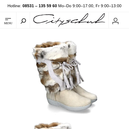
Hotline:
08531 – 135 59 60
Mo–Do 9:00–17:00, Fr 9:00–13:00
MENU