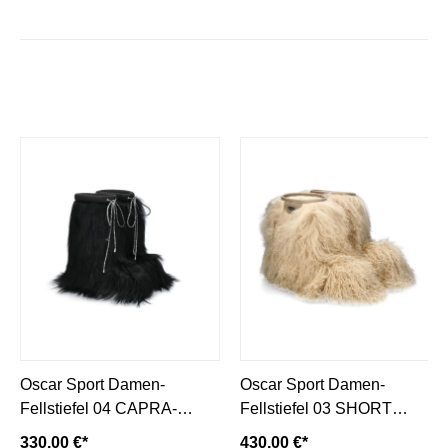
Oscar Sport Damen-
Oscar Sport Damen-
Fellstiefel 04 CAPRA-
Fellstiefel 03 SHORT
black/ schwarz
MONGOLIA- beige
330,00 €*
430,00 €*