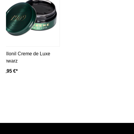
Collonil Creme de Luxe
schwarz
13,95 €*