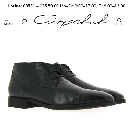
Hotline:
08531 – 135 59 60
Mo–Do 9:00–17:00, Fr 9:00–13:00
MENU