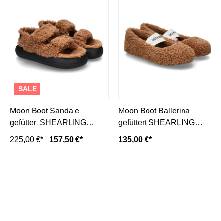
SALE
Moon Boot Sandale
Moon Boot Ballerina
gefüttert SHEARLING
gefüttert SHEARLING
SANDAL- cognac
BALLERINA - cognac/
225,00 €*
157,50 €*
135,00 €*
mittelbraun