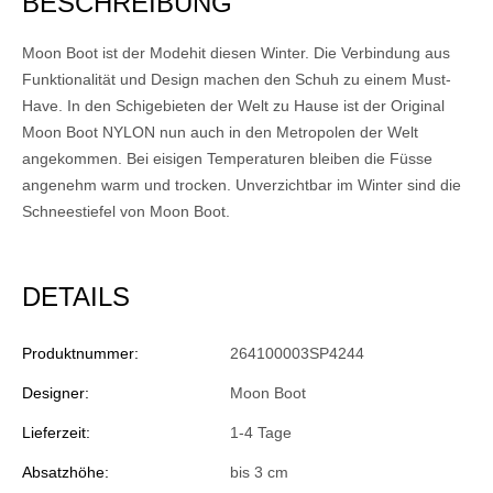
BESCHREIBUNG
Moon Boot ist der Modehit diesen Winter. Die Verbindung aus
Funktionalität und Design machen den Schuh zu einem Must-
Have. In den Schigebieten der Welt zu Hause ist der Original
Moon Boot NYLON nun auch in den Metropolen der Welt
angekommen. Bei eisigen Temperaturen bleiben die Füsse
angenehm warm und trocken. Unverzichtbar im Winter sind die
Schneestiefel von Moon Boot.
DETAILS
Produktnummer:
264100003SP4244
Designer:
Moon Boot
Lieferzeit:
1-4 Tage
Absatzhöhe:
bis 3 cm