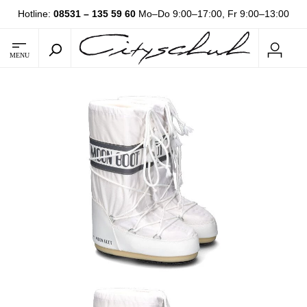
Hotline:
08531 – 135 59 60
Mo–Do 9:00–17:00, Fr 9:00–13:00
MENU