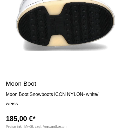
Moon Boot
Moon Boot Snowboots ICON NYLON- white/
weiss
185,00 €*
Preise inkl. MwSt. zzgl. Versandkosten