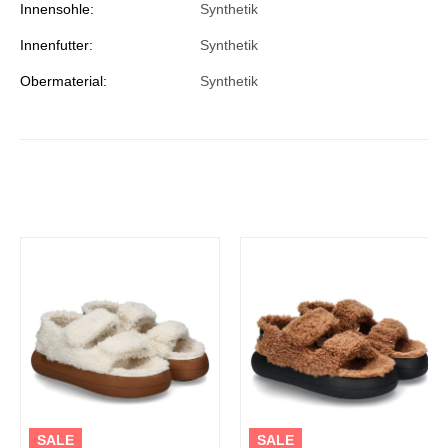
Innensohle:
Synthetik
Innenfutter:
Synthetik
Obermaterial:
Synthetik
SALE
SALE