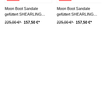
Moon Boot Sandale
Moon Boot Sandale
gefüttert SHEARLING
gefüttert SHEARLING
SANDAL- ice/ wollweiss
SANDAL- cognac
225,00 €*
157,50 €*
225,00 €*
157,50 €*