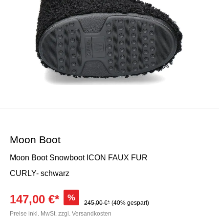
Moon Boot
Moon Boot Snowboot ICON FAUX FUR
CURLY- schwarz
147,00 €*
%
245,00 €*
(40% gespart)
Preise inkl. MwSt. zzgl. Versandkosten