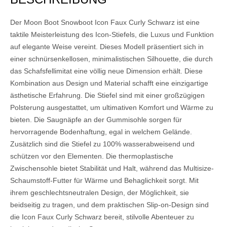
Der Moon Boot Snowboot Icon Faux Curly Schwarz ist eine
taktile Meisterleistung des Icon-Stiefels, die Luxus und Funktion
auf elegante Weise vereint. Dieses Modell präsentiert sich in
einer schnürsenkellosen, minimalistischen Silhouette, die durch
das Schafsfellimitat eine völlig neue Dimension erhält. Diese
Kombination aus Design und Material schafft eine einzigartige
ästhetische Erfahrung. Die Stiefel sind mit einer großzügigen
Polsterung ausgestattet, um ultimativen Komfort und Wärme zu
bieten. Die Saugnäpfe an der Gummisohle sorgen für
hervorragende Bodenhaftung, egal in welchem Gelände.
Zusätzlich sind die Stiefel zu 100% wasserabweisend und
schützen vor den Elementen. Die thermoplastische
Zwischensohle bietet Stabilität und Halt, während das Multisize-
Schaumstoff-Futter für Wärme und Behaglichkeit sorgt. Mit
ihrem geschlechtsneutralen Design, der Möglichkeit, sie
beidseitig zu tragen, und dem praktischen Slip-on-Design sind
die Icon Faux Curly Schwarz bereit, stilvolle Abenteuer zu