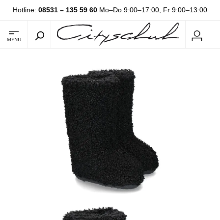
Hotline:
08531 – 135 59 60
Mo–Do 9:00–17:00, Fr 9:00–13:00
MENU