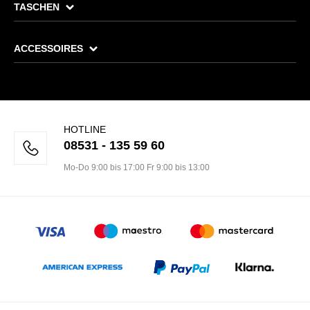
TASCHEN
ACCESSOIRES
HOTLINE
08531 - 135 59 60
Mo-Do 9:00 bis 17:00 Fr 9:00 bis 13:00