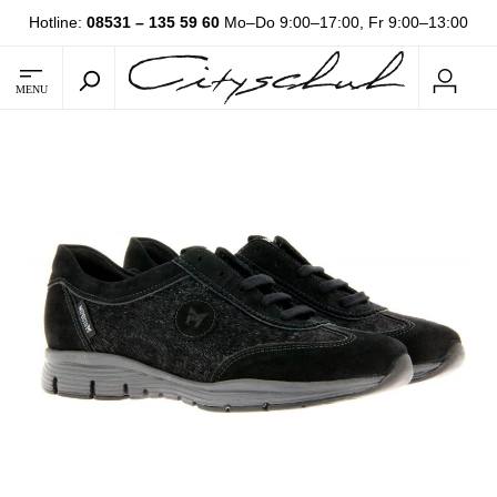
Hotline:
08531 – 135 59 60
Mo–Do 9:00–17:00, Fr 9:00–13:00
MENU