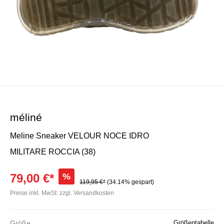
méliné
Meline Sneaker VELOUR NOCE IDRO
MILITARE ROCCIA (38)
79,00 €*
%
119,95 €*
(34.14% gespart)
Preise inkl. MwSt. zzgl. Versandkosten
Größe
Größentabelle