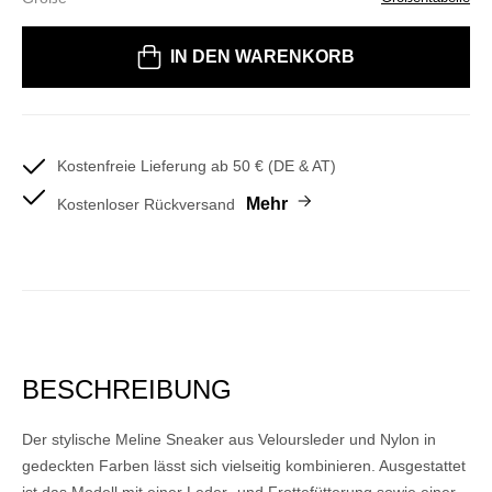
Bitte wählen Sie eine Größe
IN DEN WARENKORB
Kostenfreie Lieferung ab 50 € (DE & AT)
Mehr
Kostenloser Rückversand
BESCHREIBUNG
Der stylische Meline Sneaker aus Veloursleder und Nylon in
gedeckten Farben lässt sich vielseitig kombinieren. Ausgestattet
ist das Modell mit einer Leder- und Frottefütterung sowie einer