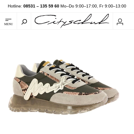
Hotline:
08531 – 135 59 60
Mo–Do 9:00–17:00, Fr 9:00–13:00
MENU