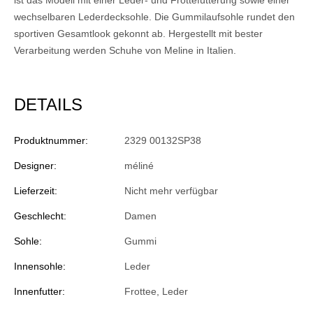
wechselbaren Lederdecksohle. Die Gummilaufsohle rundet den
sportiven Gesamtlook gekonnt ab. Hergestellt mit bester
Verarbeitung werden Schuhe von Meline in Italien.
DETAILS
Produktnummer:
2329 00132SP38
Designer:
méliné
Lieferzeit:
Nicht mehr verfügbar
Geschlecht:
Damen
Sohle:
Gummi
Innensohle:
Leder
Innenfutter:
Frottee, Leder