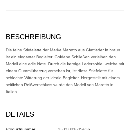
BESCHREIBUNG
Die feine Stiefelette der Marke Maretto aus Glattleder in braun
ist ein eleganter Begleiter. Goldene Schließen verleihen den
Modell eine edle Note. Durch die kernige Ledersohle, welche mit
einem Gummiüberzug versehen ist, ist diese Stiefelette für
schlechte Witterung der ideale Begleiter. Hergestellt mit einem
seitlichen Reißverschluss wurde das Modell von Maretto in
Italien.
DETAILS
Produktnummer:
2533 00160SP36