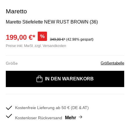
Maretto
Maretto Stiefelette NEW RUST BROWN (36)
199,00 €*
%
349,00 €*
(42.98% gespart)
Preise inkl. MwSt. zzgl. Versandkosten
Größe
Größentabelle
Bitte wählen Sie eine Größe
IN DEN WARENKORB
Kostenfreie Lieferung ab 50 € (DE & AT)
Mehr
Kostenloser Rückversand