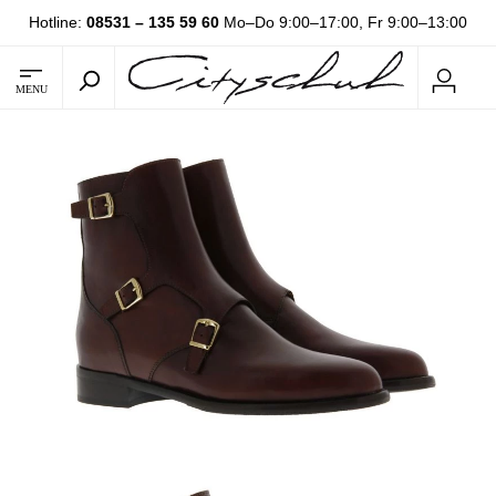
Hotline:
08531 – 135 59 60
Mo–Do 9:00–17:00, Fr 9:00–13:00
MENU