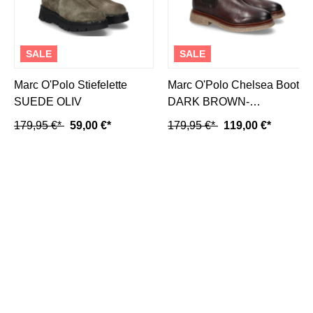
SALE
SALE
Marc O'Polo Stiefelette
Marc O'Polo Chelsea Boots
SUEDE OLIV
DARK BROWN-
dunkelbraun
179,95 €*
59,00 €*
179,95 €*
119,00 €*