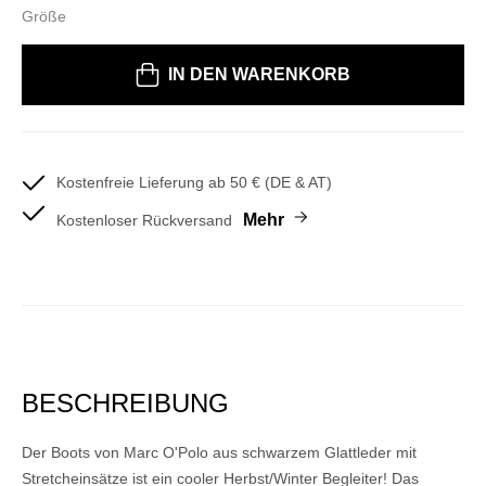
Größe
Bitte wählen Sie eine Größe
IN DEN WARENKORB
Kostenfreie Lieferung ab 50 € (DE & AT)
Mehr
Kostenloser Rückversand
BESCHREIBUNG
Der Boots von Marc O'Polo aus schwarzem Glattleder mit
Stretcheinsätze ist ein cooler Herbst/Winter Begleiter! Das