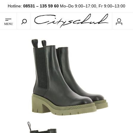
Hotline:
08531 – 135 59 60
Mo–Do 9:00–17:00, Fr 9:00–13:00
MENU