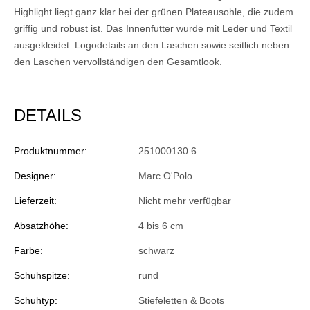
Highlight liegt ganz klar bei der grünen Plateausohle, die zudem
griffig und robust ist. Das Innenfutter wurde mit Leder und Textil
ausgekleidet. Logodetails an den Laschen sowie seitlich neben
den Laschen vervollständigen den Gesamtlook.
DETAILS
Produktnummer:
251000130.6
Designer:
Marc O'Polo
Lieferzeit:
Nicht mehr verfügbar
Absatzhöhe:
4 bis 6 cm
Farbe:
schwarz
Schuhspitze:
rund
Schuhtyp:
Stiefeletten & Boots