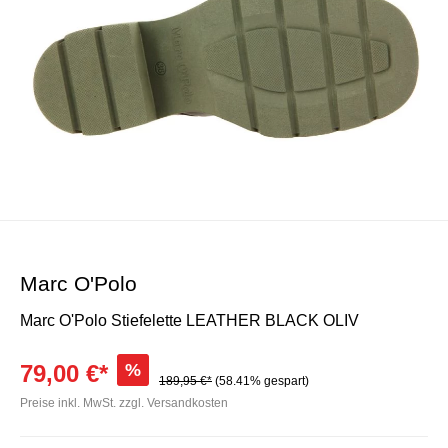
Marc O'Polo
Marc O'Polo Stiefelette LEATHER BLACK OLIV
79,00 €*
%
189,95 €*
(58.41% gespart)
Preise inkl. MwSt. zzgl. Versandkosten