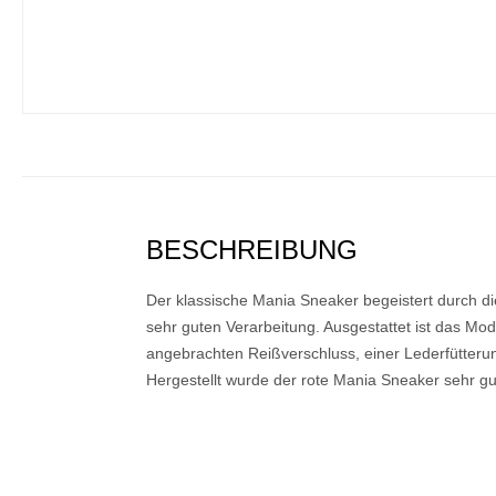
BESCHREIBUNG
Der klassische Mania Sneaker begeistert durch d
sehr guten Verarbeitung. Ausgestattet ist das Mode
angebrachten Reißverschluss, einer Lederfütteru
Hergestellt wurde der rote Mania Sneaker sehr gut 