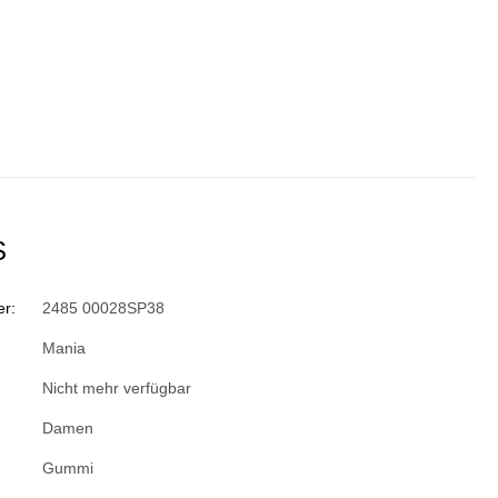
S
r:
2485 00028SP38
Mania
Nicht mehr verfügbar
Damen
Gummi