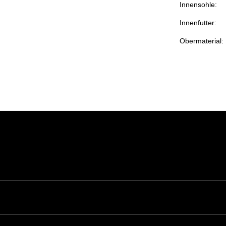
Innensohle:
Innenfutter:
Obermaterial: