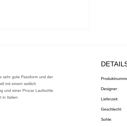
DETAIL
ie sehr gute Passform und der
Produktnumme
ll mit einem seitlich
Designer:
ng und einer Procar Laufsohle.
in Italien.
Lieferzeit:
Geschlecht:
Sohle: