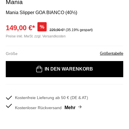
Mania
Mania Slipper GOA BIANCO (40½)
149,00 €*
%
229,90 €*
(35.19% gespart)
Preise inkl. MwSt. zzgl. Versandkosten
Größe
Größentabelle
Bitte wählen Sie eine Größe
IN DEN WARENKORB
Kostenfreie Lieferung ab 50 € (DE & AT)
Mehr
Kostenloser Rückversand