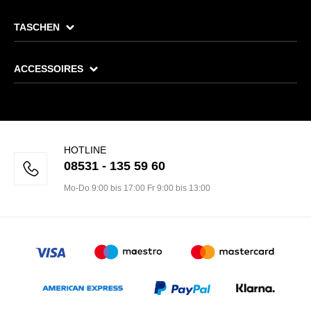
TASCHEN
ACCESSOIRES
HOTLINE
08531 - 135 59 60
Mo-Do 9:00 bis 17:00 Fr 9:00 bis 13:00