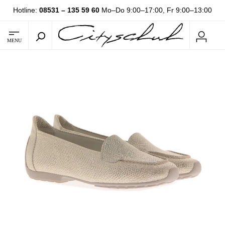
Hotline:
08531 – 135 59 60
Mo–Do 9:00–17:00, Fr 9:00–13:00
MENU