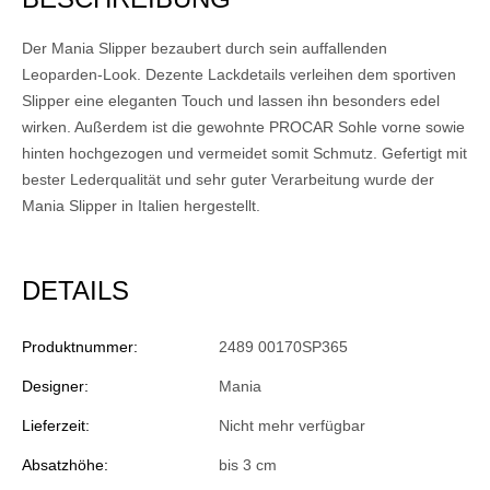
Der Mania Slipper bezaubert durch sein auffallenden
Leoparden-Look. Dezente Lackdetails verleihen dem sportiven
Slipper eine eleganten Touch und lassen ihn besonders edel
wirken. Außerdem ist die gewohnte PROCAR Sohle vorne sowie
hinten hochgezogen und vermeidet somit Schmutz. Gefertigt mit
bester Lederqualität und sehr guter Verarbeitung wurde der
Mania Slipper in Italien hergestellt.
DETAILS
Produktnummer:
2489 00170SP365
Designer:
Mania
Lieferzeit:
Nicht mehr verfügbar
Absatzhöhe:
bis 3 cm