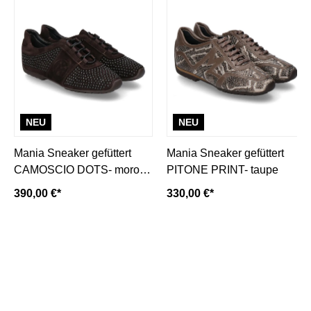
NEU
NEU
Mania Sneaker gefüttert
Mania Sneaker gefüttert
CAMOSCIO DOTS- moro/
PITONE PRINT- taupe
dunkelbraun
390,00 €*
330,00 €*