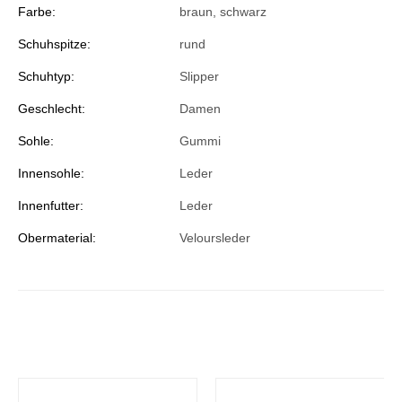
Farbe:
braun
, schwarz
Schuhspitze:
rund
Schuhtyp:
Slipper
Geschlecht:
Damen
Sohle:
Gummi
Innensohle:
Leder
Innenfutter:
Leder
Obermaterial:
Veloursleder