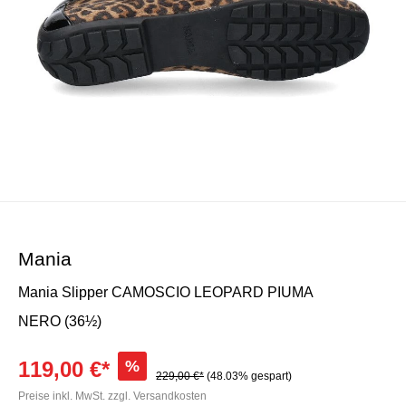
Mania
Mania Slipper CAMOSCIO LEOPARD PIUMA
NERO (36½)
119,00 €*
%
229,00 €*
(48.03% gespart)
Preise inkl. MwSt. zzgl. Versandkosten