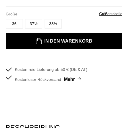
Größe
Größentabelle
36
37½
38½
Bitte wählen Sie eine Größe
IN DEN WARENKORB
Kostenfreie Lieferung ab 50 € (DE & AT)
Mehr
Kostenloser Rückversand
BESCHREIBUNG