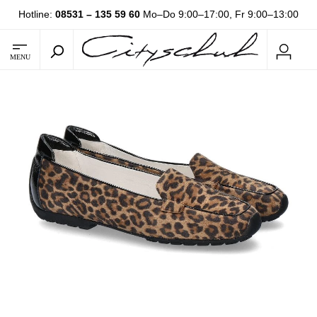
Hotline:
08531 – 135 59 60
Mo–Do 9:00–17:00, Fr 9:00–13:00
MENU