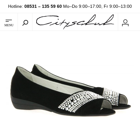
Hotline:
08531 – 135 59 60
Mo–Do 9:00–17:00, Fr 9:00–13:00
MENU