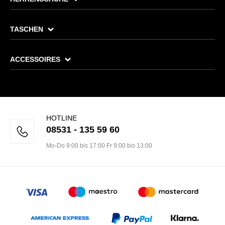
TASCHEN
ACCESSOIRES
HOTLINE
08531 - 135 59 60
Mo-Do 9:00 bis 17:00 Fr 9:00 bis 13:00