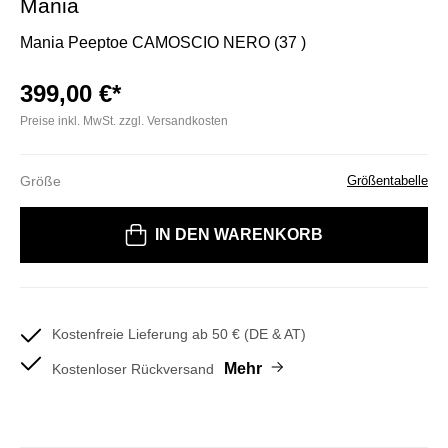
Mania
Mania Peeptoe CAMOSCIO NERO (37 )
399,00 €*
Preise inkl. MwSt. zzgl. Versandkosten
Größe
Größentabelle
Bitte wählen Sie eine Größe
IN DEN WARENKORB
Kostenfreie Lieferung ab 50 € (DE & AT)
Mehr
Kostenloser Rückversand