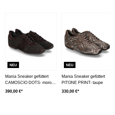
NEU
NEU
Mania Sneaker gefüttert
Mania Sneaker gefüttert
CAMOSCIO DOTS- moro/
PITONE PRINT- taupe
dunkelbraun
390,00 €*
330,00 €*