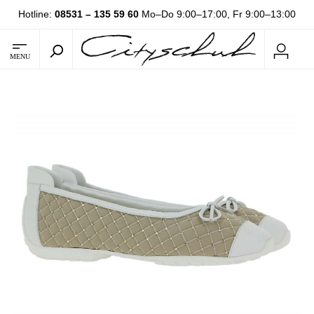
Hotline:
08531 – 135 59 60
Mo–Do 9:00–17:00, Fr 9:00–13:00
MENU