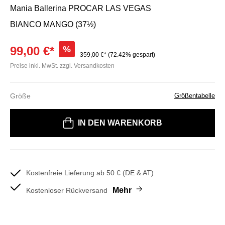
Mania Ballerina PROCAR LAS VEGAS
BIANCO MANGO (37½)
99,00 €*
%
359,00 €*
(72.42% gespart)
Preise inkl. MwSt. zzgl. Versandkosten
Größe
Größentabelle
Bitte wählen Sie eine Größe
IN DEN WARENKORB
Kostenfreie Lieferung ab 50 € (DE & AT)
Mehr
Kostenloser Rückversand