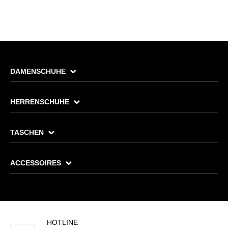
DAMENSCHUHE
HERRENSCHUHE
TASCHEN
ACCESSOIRES
HOTLINE