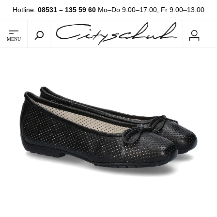
Hotline:
08531 – 135 59 60
Mo–Do 9:00–17:00, Fr 9:00–13:00
MENU