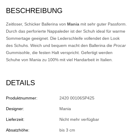
BESCHREIBUNG
Zeitloser, Schicker Ballerina von
Mania
mit sehr guter Passform.
Durch das perforierte Nappaleder ist der Schuh ideal für warme
Sommertage geeignet. Die Lederschleife vollendet den Look
des Schuhs. Weich und bequem macht den Ballerina die
Procar
Gummisohle, die festen Halt verspricht. Gefertigt werden
Schuhe von Mania zu 100% mit viel Handarbeit in Italien.
DETAILS
Produktnummer:
2420 00106SP425
Designer:
Mania
Lieferzeit:
Nicht mehr verfügbar
Absatzhöhe:
bis 3 cm