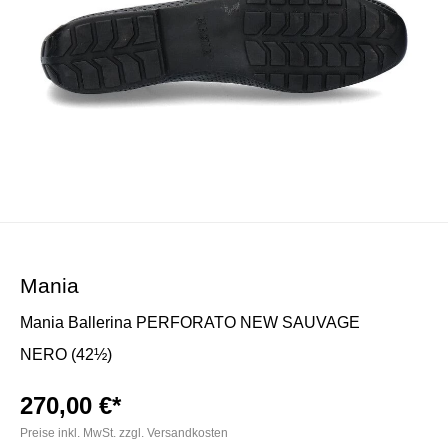
Mania
Mania Ballerina PERFORATO NEW SAUVAGE
NERO (42½)
270,00 €*
Preise inkl. MwSt. zzgl. Versandkosten