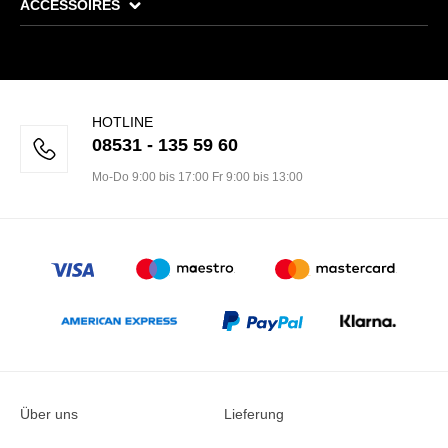
ACCESSOIRES
HOTLINE
08531 - 135 59 60
Mo-Do 9:00 bis 17:00 Fr 9:00 bis 13:00
Über uns
Lieferung