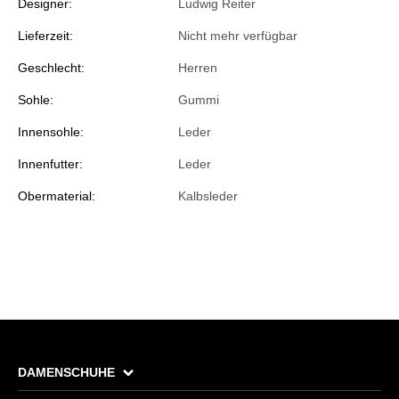
Designer:
Ludwig Reiter
Lieferzeit:
Nicht mehr verfügbar
Geschlecht:
Herren
Sohle:
Gummi
Innensohle:
Leder
Innenfutter:
Leder
Obermaterial:
Kalbsleder
DAMENSCHUHE