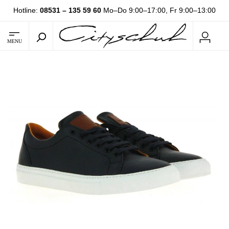
Hotline:
08531 – 135 59 60
Mo–Do 9:00–17:00, Fr 9:00–13:00
MENU