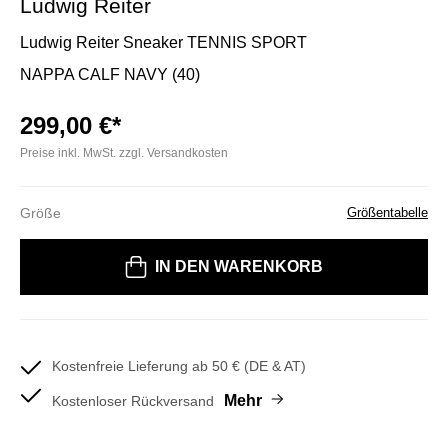
Ludwig Reiter
Ludwig Reiter Sneaker TENNIS SPORT
NAPPA CALF NAVY (40)
299,00 €*
Preise inkl. MwSt. zzgl. Versandkosten
Größe
Größentabelle
Bitte wählen Sie eine Größe
IN DEN WARENKORB
Kostenfreie Lieferung ab 50 € (DE & AT)
Mehr
Kostenloser Rückversand