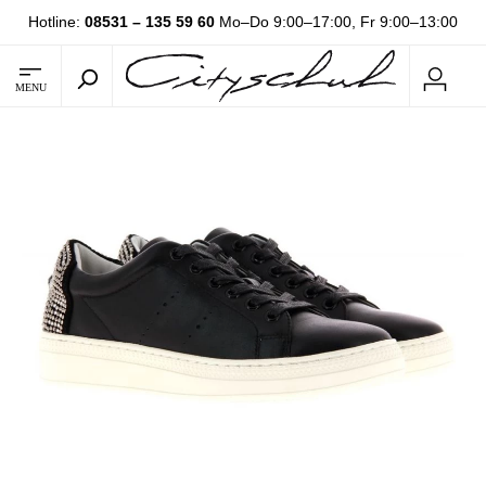
Hotline:
08531 – 135 59 60
Mo–Do 9:00–17:00, Fr 9:00–13:00
MENU