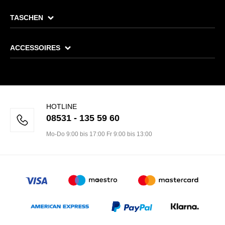
TASCHEN
ACCESSOIRES
HOTLINE
08531 - 135 59 60
Mo-Do 9:00 bis 17:00 Fr 9:00 bis 13:00