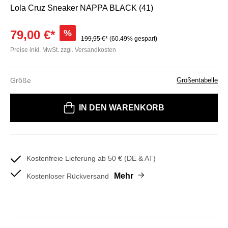
Lola Cruz Sneaker NAPPA BLACK (41)
79,00 €*
%
199,95 €*
(60.49% gespart)
Preise inkl. MwSt. zzgl. Versandkosten
Größe
Größentabelle
Bitte wählen Sie eine Größe
IN DEN WARENKORB
Kostenfreie Lieferung ab 50 € (DE & AT)
Mehr
Kostenloser Rückversand