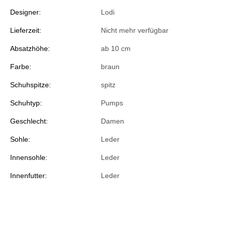
Designer:
Lodi
Lieferzeit:
Nicht mehr verfügbar
Absatzhöhe:
ab 10 cm
Farbe:
braun
Schuhspitze:
spitz
Schuhtyp:
Pumps
Geschlecht:
Damen
Sohle:
Leder
Innensohle:
Leder
Innenfutter:
Leder