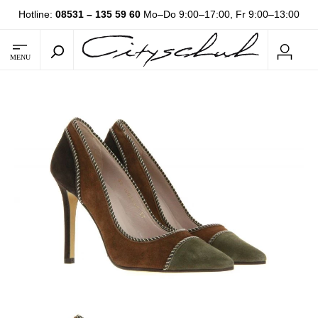
Hotline:
08531 – 135 59 60
Mo–Do 9:00–17:00, Fr 9:00–13:00
MENU