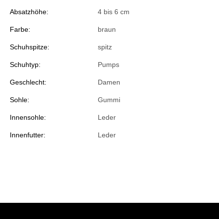
Absatzhöhe:
4 bis 6 cm
Farbe:
braun
Schuhspitze:
spitz
Schuhtyp:
Pumps
Geschlecht:
Damen
Sohle:
Gummi
Innensohle:
Leder
Innenfutter:
Leder