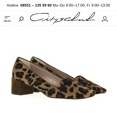
Hotline:
08531 – 135 59 60
Mo–Do 9:00–17:00, Fr 9:00–13:00
MENU