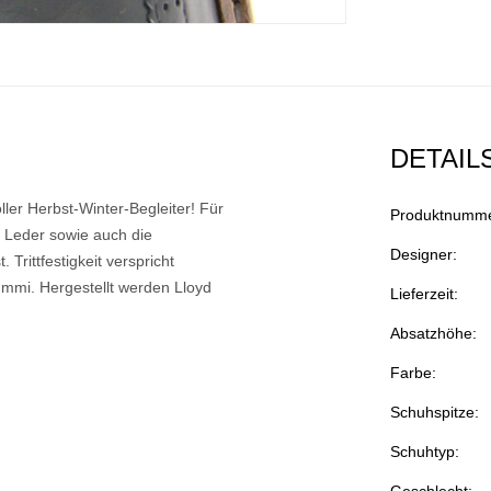
DETAIL
oller Herbst-Winter-Begleiter! Für
Produktnumme
 Leder sowie auch die
Designer:
 Trittfestigkeit verspricht
mmi. Hergestellt werden Lloyd
Lieferzeit:
Absatzhöhe:
Farbe:
Schuhspitze:
Schuhtyp:
Geschlecht: