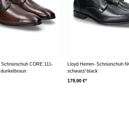
- Schnürschuh CORE 111-
Lloyd Herren- Schnürschuh 
/ dunkelbraun
schwarz/ black
179,90 €*