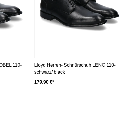
NOBEL 110-
Lloyd Herren- Schnürschuh LENO 110-
schwarz/ black
179,90 €*