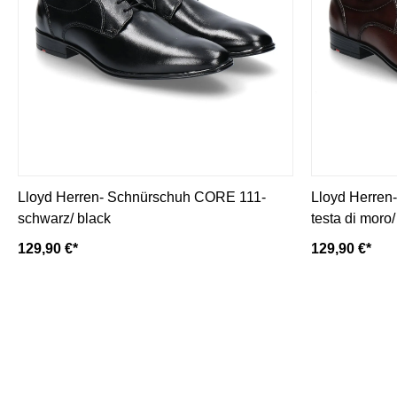
Lloyd Herren- Schnürschuh CORE 111-
Lloyd Herren
schwarz/ black
testa di moro
129,90 €*
129,90 €*