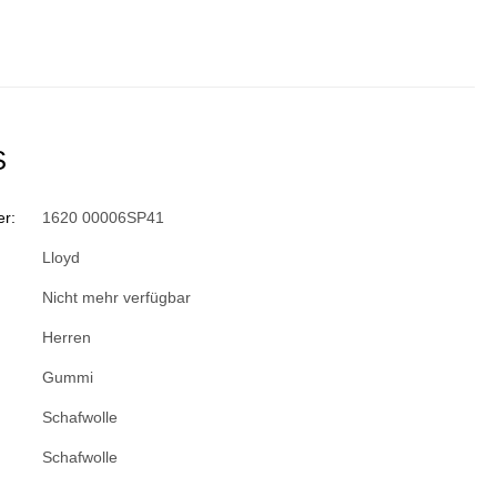
S
r:
1620 00006SP41
Lloyd
Nicht mehr verfügbar
Herren
Gummi
Schafwolle
Schafwolle