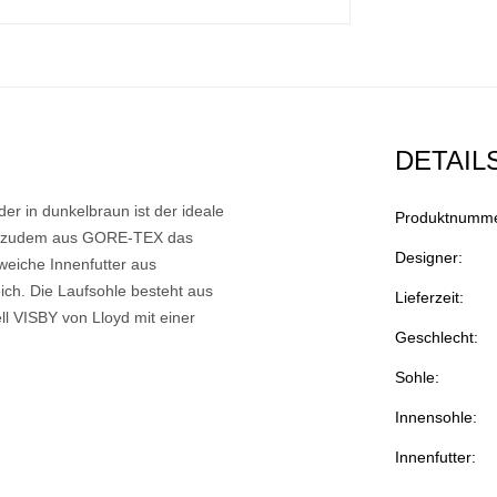
DETAIL
er in dunkelbraun ist der ideale
Produktnumme
eht zudem aus GORE-TEX das
Designer:
weiche Innenfutter aus
ich. Die Laufsohle besteht aus
Lieferzeit:
l VISBY von Lloyd mit einer
Geschlecht:
Sohle:
Innensohle:
Innenfutter: